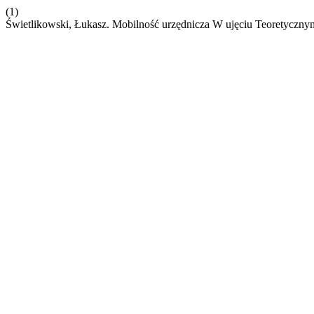
(1)
Świetlikowski, Łukasz. Mobilność urzędnicza W ujęciu Teoretyczn