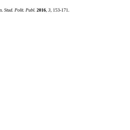
ym.
Stud. Polit. Publ.
2016
,
3
, 153-171.