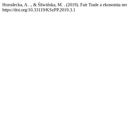
Horodecka, A. ., & Śliwińska, M. . (2019). Fair Trade a ekonomia ne
https://doi.org/10.33119/KSzPP.2019.3.1