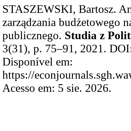
STASZEWSKI, Bartosz. Anal
zarządzania budżetowego n
publicznego.
Studia z Poli
3(31), p. 75–91, 2021. DO
Disponível em:
https://econjournals.sgh.w
Acesso em: 5 sie. 2026.