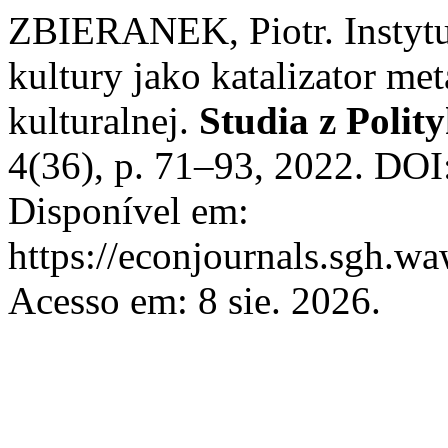
ZBIERANEK, Piotr. Instytuc
kultury jako katalizator me
kulturalnej.
Studia z Polit
4(36), p. 71–93, 2022. DO
Disponível em:
https://econjournals.sgh.w
Acesso em: 8 sie. 2026.