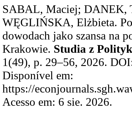
SABAL, Maciej; DANEK, 
WĘGLIŃSKA, Elżbieta. Poli
dowodach jako szansa na p
Krakowie.
Studia z Polityk
1(49), p. 29–56, 2026. DO
Disponível em:
https://econjournals.sgh.w
Acesso em: 6 sie. 2026.