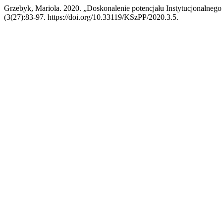
Grzebyk, Mariola. 2020. „Doskonalenie potencjału Instytucjonaln
(3(27):83-97. https://doi.org/10.33119/KSzPP/2020.3.5.