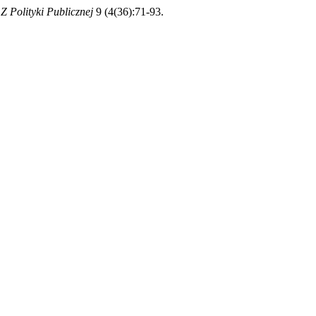
 Z Polityki Publicznej
9 (4(36):71-93.