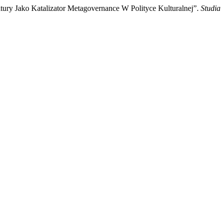
ltury Jako Katalizator Metagovernance W Polityce Kulturalnej”.
Studia