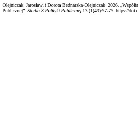
Olejniczak, Jarosław, i Dorota Bednarska-Olejniczak. 2026. „Współi
Publicznej”.
Studia Z Polityki Publicznej
13 (1(49):57-75. https://do