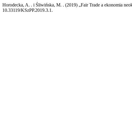
Horodecka, A. . i Śliwińska, M. . (2019) „Fair Trade a ekonomia neo
10.33119/KSzPP.2019.3.1.