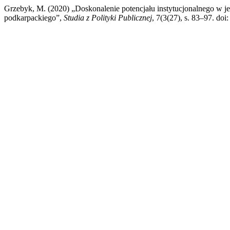
Grzebyk, M. (2020) „Doskonalenie potencjału instytucjonalnego w 
podkarpackiego”,
Studia z Polityki Publicznej
, 7(3(27), s. 83–97. do