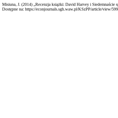
Misiuna, J. (2014) „Recenzja książki: David Harvey i Siedemnaście s
Dostępne na: https://econjournals.sgh.waw.pl/KSzPP/article/view/599