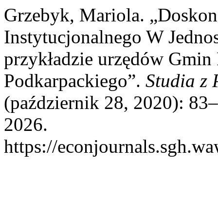
Grzebyk, Mariola. „Doskona
Instytucjonalnego W Jedno
przykładzie urzędów Gmin
Podkarpackiego”.
Studia z 
(październik 28, 2020): 83–
2026.
https://econjournals.sgh.w