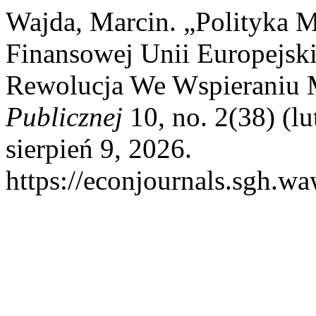
Wajda, Marcin. „Polityka 
Finansowej Unii Europejsk
Rewolucja We Wspieraniu 
Publicznej
10, no. 2(38) (l
sierpień 9, 2026.
https://econjournals.sgh.w