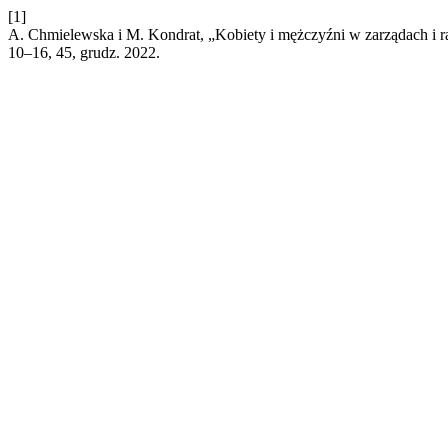
[1]
A. Chmielewska i M. Kondrat, „Kobiety i mężczyźni w zarządach i
10–16, 45, grudz. 2022.