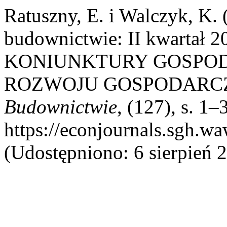
Ratuszny, E. i Walczyk, K.
budownictwie: II kwartał
KONIUNKTURY GOSPOD
ROZWOJU GOSPODARCZ
Budownictwie
, (127), s. 1
https://econjournals.sgh.w
(Udostępniono: 6 sierpień 