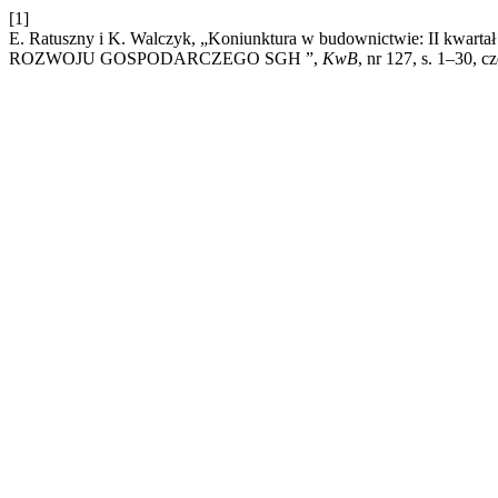
[1]
E. Ratuszny i K. Walczyk, „Koniunktura w budownictwie: 
ROZWOJU GOSPODARCZEGO SGH ”,
KwB
, nr 127, s. 1–30, c