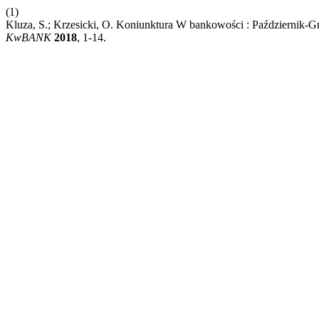
(1)
Kluza, S.; Krzesicki, O. Koniunktura W bankowości : Październik-
KwBANK
2018
, 1-14.