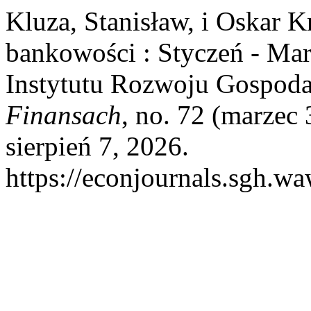
Kluza, Stanisław, i Oskar 
bankowości : Styczeń - Mar
Instytutu Rozwoju Gospod
Finansach
, no. 72 (marzec
sierpień 7, 2026.
https://econjournals.sgh.