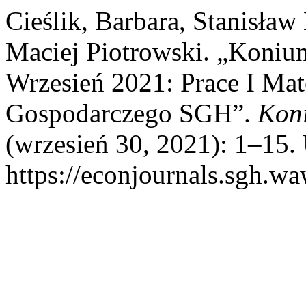
Cieślik, Barbara, Stanisła
Maciej Piotrowski. „Koniun
Wrzesień 2021: Prace I Mat
Gospodarczego SGH”.
Kon
(wrzesień 30, 2021): 1–15.
https://econjournals.sgh.