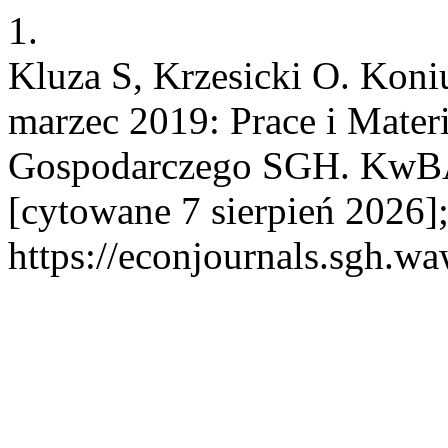
1.
Kluza S, Krzesicki O. Koni
marzec 2019: Prace i Mater
Gospodarczego SGH. KwBAN
[cytowane 7 sierpień 2026]
https://econjournals.sgh.