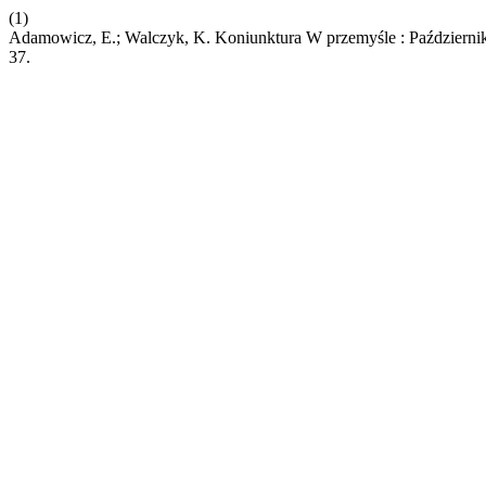
(1)
Adamowicz, E.; Walczyk, K. Koniunktura W przemyśle : Październi
37.