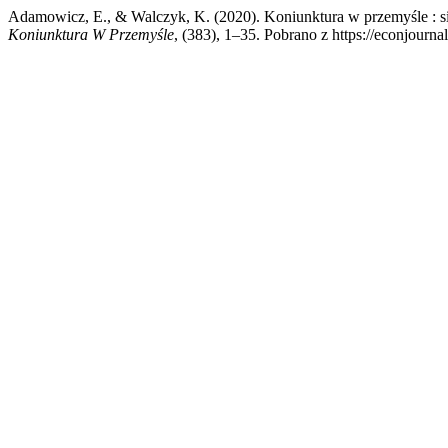
Adamowicz, E., & Walczyk, K. (2020). Koniunktura w przemyśle : s
Koniunktura W Przemyśle
, (383), 1–35. Pobrano z https://econjourn