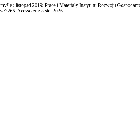
 : listopad 2019: Prace i Materiały Instytutu Rozwoju Gospodar
ew/3265. Acesso em: 8 sie. 2026.