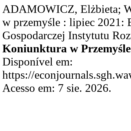
ADAMOWICZ, Elżbieta; W
w przemyśle : lipiec 2021:
Gospodarczej Instytutu R
Koniunktura w Przemyśle
Disponível em:
https://econjournals.sgh.w
Acesso em: 7 sie. 2026.