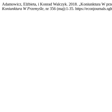
Adamowicz, Elżbieta, i Konrad Walczyk. 2018. „Koniunktura W prz
Koniunktura W Przemyśle
, nr 356 (maj):1-35. https://econjournals.