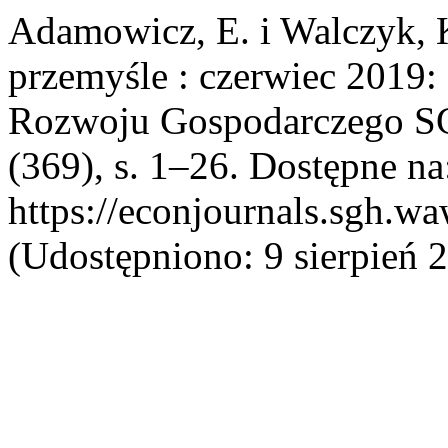
Adamowicz, E. i Walczyk, 
przemyśle : czerwiec 2019: 
Rozwoju Gospodarczego 
(369), s. 1–26. Dostępne na
https://econjournals.sgh.w
(Udostępniono: 9 sierpień 