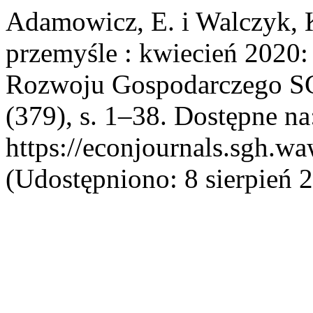
Adamowicz, E. i Walczyk, 
przemyśle : kwiecień 2020: 
Rozwoju Gospodarczego 
(379), s. 1–38. Dostępne na
https://econjournals.sgh.w
(Udostępniono: 8 sierpień 