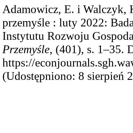
Adamowicz, E. i Walczyk, 
przemyśle : luty 2022: Bad
Instytutu Rozwoju Gospod
Przemyśle
, (401), s. 1–35. 
https://econjournals.sgh.w
(Udostępniono: 8 sierpień 