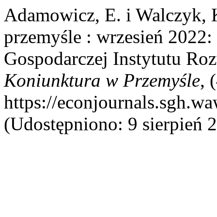
Adamowicz, E. i Walczyk, 
przemyśle : wrzesień 2022
Gospodarczej Instytutu R
Koniunktura w Przemyśle
, 
https://econjournals.sgh.w
(Udostępniono: 9 sierpień 