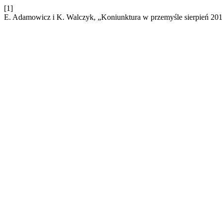
[1]
E. Adamowicz i K. Walczyk, „Koniunktura w przemyśle sierpień 20