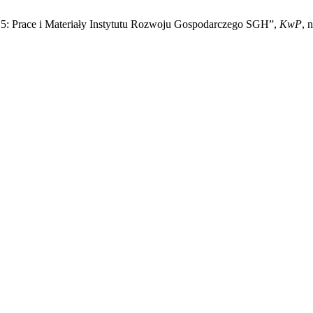
15: Prace i Materiały Instytutu Rozwoju Gospodarczego SGH”,
KwP
, 