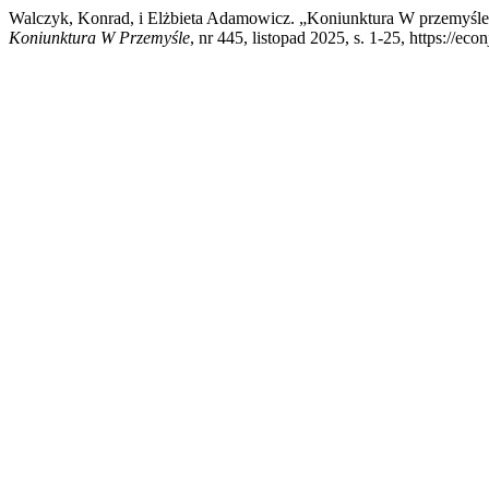
Walczyk, Konrad, i Elżbieta Adamowicz. „Koniunktura W
Koniunktura W Przemyśle
, nr 445, listopad 2025, s. 1-25, https://e