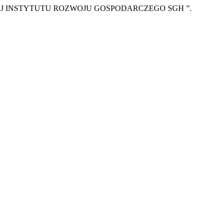
ODARCZEJ INSTYTUTU ROZWOJU GOSPODARCZEGO SGH ”.