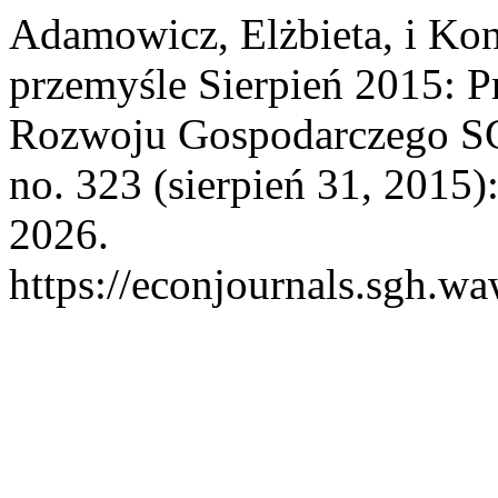
Adamowicz, Elżbieta, i Ko
przemyśle Sierpień 2015: Pr
Rozwoju Gospodarczego 
no. 323 (sierpień 31, 2015)
2026.
https://econjournals.sgh.w