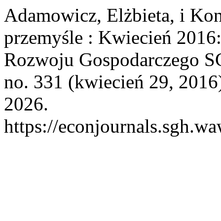
Adamowicz, Elżbieta, i Ko
przemyśle : Kwiecień 2016: 
Rozwoju Gospodarczego 
no. 331 (kwiecień 29, 2016
2026.
https://econjournals.sgh.w