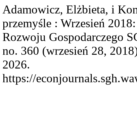
Adamowicz, Elżbieta, i Ko
przemyśle : Wrzesień 2018: 
Rozwoju Gospodarczego 
no. 360 (wrzesień 28, 2018)
2026.
https://econjournals.sgh.w