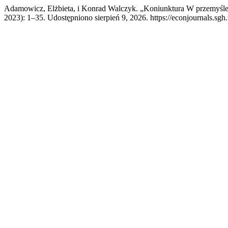
Adamowicz, Elżbieta, i Konrad Walczyk. „Koniunktura W przemyśl
2023): 1–35. Udostępniono sierpień 9, 2026. https://econjournals.sg