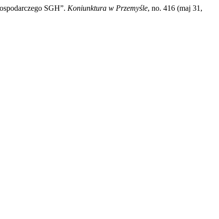
 Gospodarczego SGH”.
Koniunktura w Przemyśle
, no. 416 (maj 31,