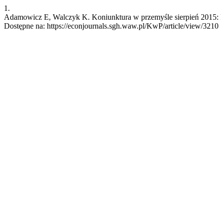
1.
Adamowicz E, Walczyk K. Koniunktura w przemyśle sierpień 2015: Pr
Dostępne na: https://econjournals.sgh.waw.pl/KwP/article/view/3210