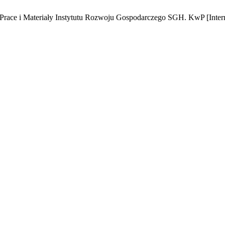
ace i Materiały Instytutu Rozwoju Gospodarczego SGH. KwP [Internet