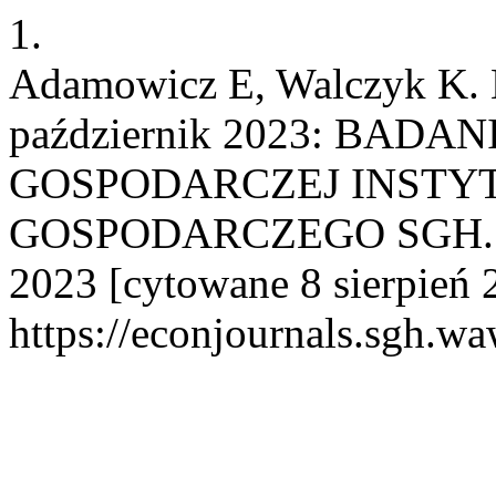
1.
Adamowicz E, Walczyk K. 
październik 2023: BAD
GOSPODARCZEJ INSTY
GOSPODARCZEGO SGH. KwP 
2023 [cytowane 8 sierpień 
https://econjournals.sgh.w