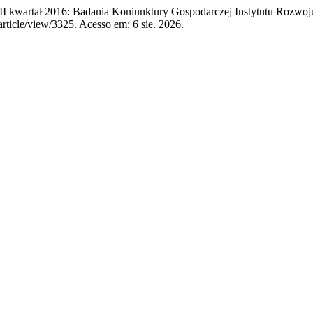
I kwartał 2016: Badania Koniunktury Gospodarczej Instytutu Rozw
rticle/view/3325. Acesso em: 6 sie. 2026.