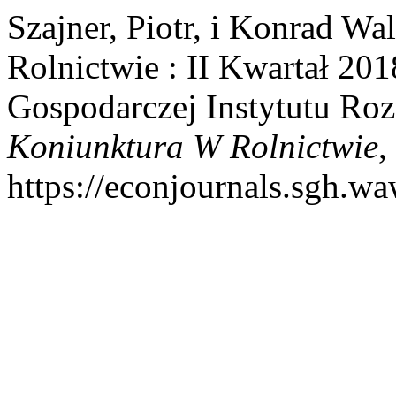
Szajner, Piotr, i Konrad W
Rolnictwie : II Kwartał 20
Gospodarczej Instytutu R
Koniunktura W Rolnictwie
,
https://econjournals.sgh.w