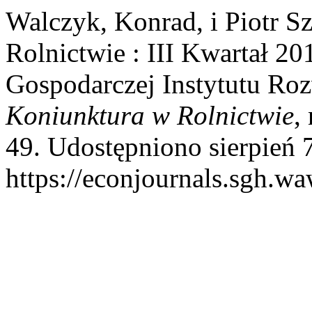
Walczyk, Konrad, i Piotr S
Rolnictwie : III Kwartał 2
Gospodarczej Instytutu R
Koniunktura w Rolnictwie
,
49. Udostępniono sierpień 
https://econjournals.sgh.w