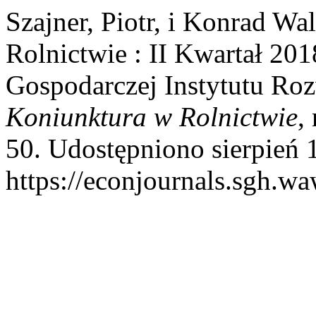
Szajner, Piotr, i Konrad W
Rolnictwie : II Kwartał 20
Gospodarczej Instytutu R
Koniunktura w Rolnictwie
,
50. Udostępniono sierpień 
https://econjournals.sgh.w