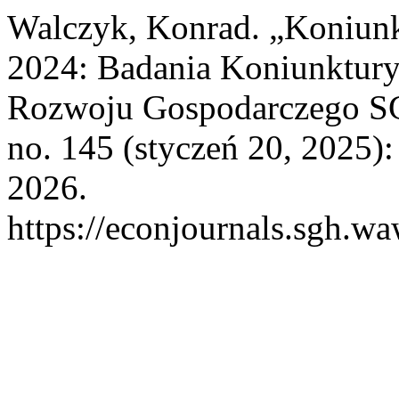
Walczyk, Konrad. „Koniunk
2024: Badania Koniunktury
Rozwoju Gospodarczego 
no. 145 (styczeń 20, 2025):
2026.
https://econjournals.sgh.w