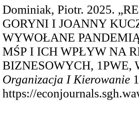
Dominiak, Piotr. 2025.
GORYNI I JOANNY KUC
WYWOŁANE PANDEMIĄ 
MŚP I ICH WPŁYW NA 
BIZNESOWYCH, 1PWE, 
Organizacja I Kierowanie
1
https://econjournals.sgh.wa