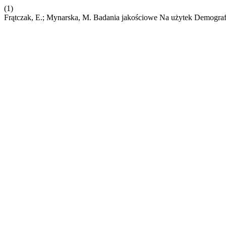
(1)
Frątczak, E.; Mynarska, M. Badania jakościowe Na użytek Demograf