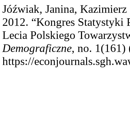
Jóźwiak, Janina, Kazimierz 
2012. “Kongres Statystyki 
Lecia Polskiego Towarzyst
Demograficzne
, no. 1(161)
https://econjournals.sgh.wa