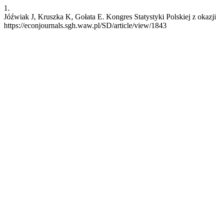
1.
Jóźwiak J, Kruszka K, Gołata E. Kongres Statystyki Polskiej z okazji
https://econjournals.sgh.waw.pl/SD/article/view/1843