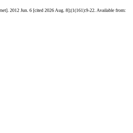
et]. 2012 Jun. 6 [cited 2026 Aug. 8];(1(161):9-22. Available from: