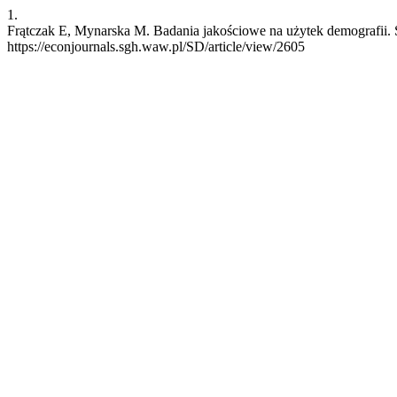
1.
Frątczak E, Mynarska M. Badania jakościowe na użytek demografii. SD
https://econjournals.sgh.waw.pl/SD/article/view/2605