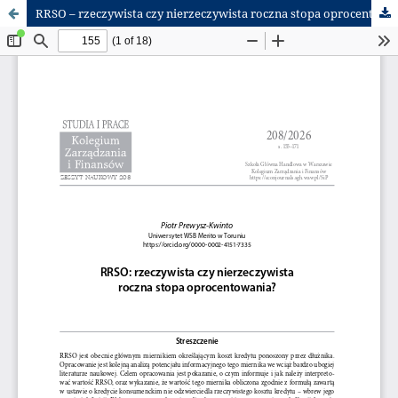
RRSO – rzeczywista czy nierzeczywista roczna stopa oprocentowania?