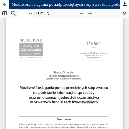
Możliwość osiągania ponadprzeciętnych stóp zwrotu na podstawie informacji o sprzedaży oraz umorzeniach jednostek uczestnictwa w otwartych funduszach inwestycyjnych