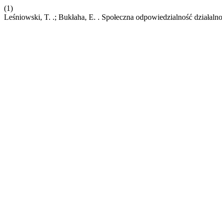
(1)
Leśniowski, T. .; Bukłaha, E. . Społeczna odpowiedzialność działaln